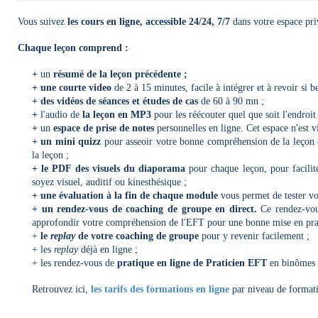
Vous suivez
les cours en ligne, accessible 24/24, 7/7
dans votre espace pri
Chaque leçon comprend :
+
un
résumé de la leçon précédente ;
+
une courte video
de 2 à 15 minutes, facile à intégrer et à revoir si b
+ des vidéos de séances et études de cas
de 60 à 90 mn ;
+
l'audio de
la leçon en
MP3
pour les réécouter quel que soit l'endroi
+
un
espace de prise de notes
personnelles en ligne. Cet espace n'est vi
+
un mini quizz
pour asseoir votre bonne compréhension de la leçon
la leçon ;
+
le PDF des visuels du diaporama
pour chaque leçon, pour facilite
soyez visuel, auditif ou kinesthésique ;
+
une évaluation à la fin de chaque module
vous permet de tester vo
+ un rendez-vous de coaching de groupe en direct.
Ce rendez-vou
approfondir votre compréhension de l'EFT pour une bonne mise en prat
+
le
replay
de votre coaching de groupe
pour y revenir facilement ;
+ les
replay
déjà en ligne ;
+ les rendez-vous de
pratique en ligne de Praticien EFT
en binômes s
Retrouvez ici,
les tarifs des formations en ligne
par niveau de formati